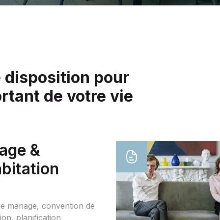
disposition pour
tant de votre vie
age &
bitation
de mariage, convention de
ion, planification