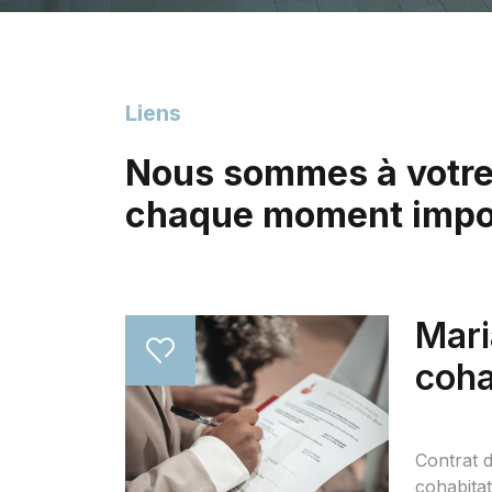
Liens
Nous sommes à votre 
chaque moment impor
Mari
coha
Contrat 
cohabitat