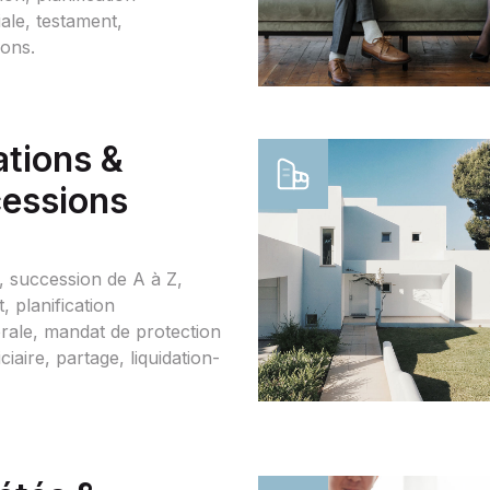
ale, testament,
ions.
tions &
essions
, succession de A à Z,
, planification
rale, mandat de protection
ciaire, partage, liquidation-