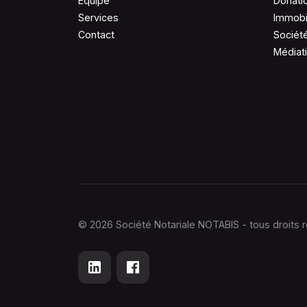
Équipe
Donati
Services
Immobi
Contact
Sociét
Médiat
© 2026 Société Notariale NOTABIS - tous droits 