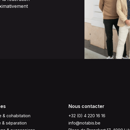
oximativement
ces
Nous contacter
 & cohabitation
+32 (0) 4 220 16 16
e & séparation
info@notabis.be