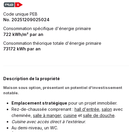
Code unique PEB
No. 20251209025024
Consommation spécifique d'énergie primaire
722 kWh/m² par an
Consommation théorique totale d'énergie primaire
73172 kWh par an
Description de la propriété
Maison sous option, présentant un potentiel d'investissement
notable.
Emplacement stratégique
pour un projet immobilier.
Rez-de-chaussée comprenant :
hall d'entrée
,
salon
avec
cheminée,
salle à manger
,
cuisine
et
salle de douche
.
Cuisine avec accès direct à l'extérieur
.
Au demi-niveau, un WC.