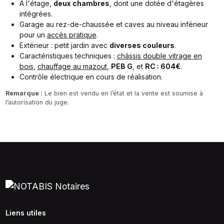
À l'étage,
deux chambres
, dont une dotée d'étagères
intégrées.
Garage au rez-de-chaussée et caves au niveau inférieur
pour un
accès pratique
.
Extérieur : petit jardin avec
diverses couleurs
.
Caractéristiques techniques :
châssis double vitrage en
bois
,
chauffage au mazout
,
PEB G
, et
RC : 604€
.
Contrôle électrique en cours de réalisation.
Remarque :
Le bien est vendu en l’état et la vente est soumise à
l’autorisation du juge.
Liens utiles